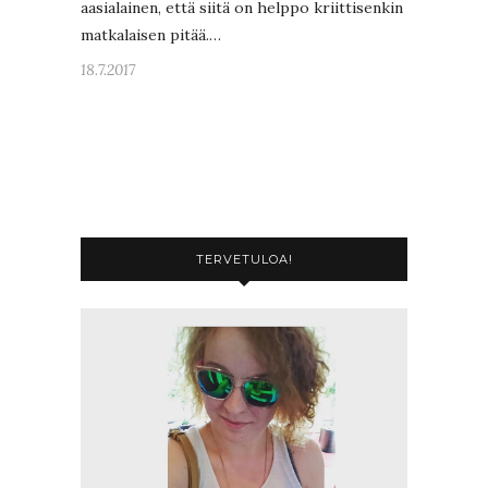
aasialainen, että siitä on helppo kriittisenkin
matkalaisen pitää.…
18.7.2017
TERVETULOA!