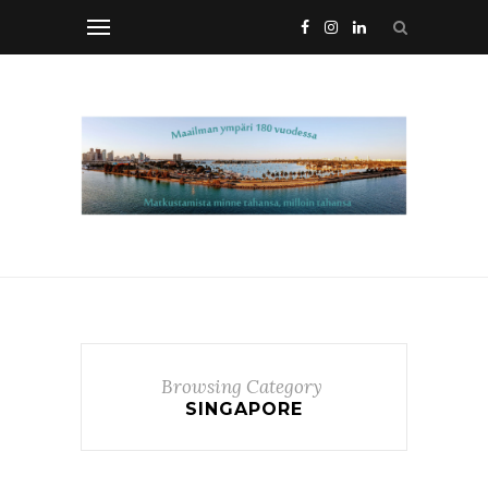
Browsing Category
SINGAPORE