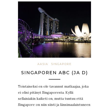
AASIA
SINGAPORE
SINGAPOREN ABC (JA D)
Toistaiseksi en ole tavannut matkaajaa, joka
ei olisi pitänyt Singaporesta. Kyllä
sellaisiakin kaiketi on, mutta tuntuu että
Singapore on niin siisti ja länsimaalaistuneen