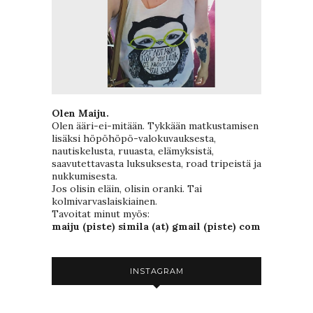
Olen Maiju.
Olen ääri-ei-mitään. Tykkään matkustamisen
lisäksi höpöhöpö-valokuvauksesta,
nautiskelusta, ruuasta, elämyksistä,
saavutettavasta luksuksesta, road tripeistä ja
nukkumisesta.
Jos olisin eläin, olisin oranki. Tai
kolmivarvaslaiskiainen.
Tavoitat minut myös:
maiju (piste) simila (at) gmail (piste) com
INSTAGRAM