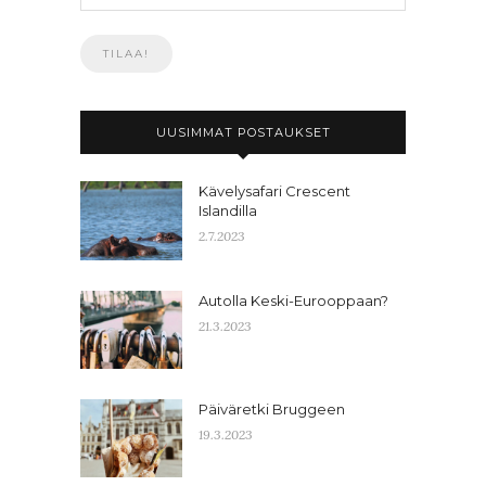
UUSIMMAT POSTAUKSET
Kävelysafari Crescent
Islandilla
2.7.2023
Autolla Keski-Eurooppaan?
21.3.2023
Päiväretki Bruggeen
19.3.2023