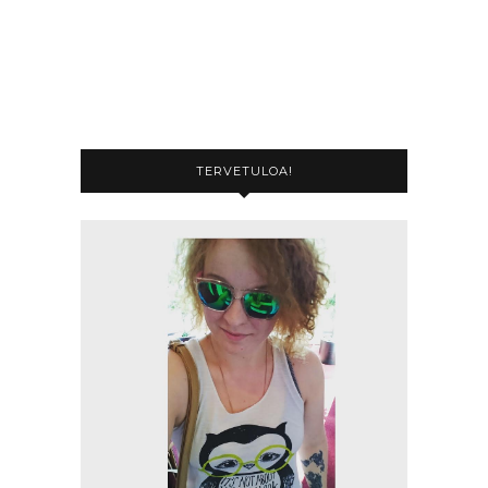
TERVETULOA!