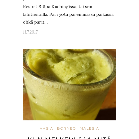
Resort & Spa Kuchingissa, tai sen
lähitienoilla. Pari yötä paremmassa paikassa,
ehkä parit…
11.7.2017
AASIA
BORNEO
MALESIA