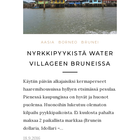
AASIA
BORNEO
BRUNEI
NYRKKIPYYKISTÄ WATER
VILLAGEEN BRUNEISSA
Käytiin päivän alkajaisiksi kermaperseet
haaremihousuissa hyllyen etsimässä pesulaa.
Pienessä kaupungissa on hyvät ja huonot
puolensa. Huonoihin lukeutuu olematon
kilpailu pyykkipaikoista. Ei kuulosta pahalta
maksaa 2 paikallista markkaa (Brunein
dollaria, 1dollari =…
18.9.2016