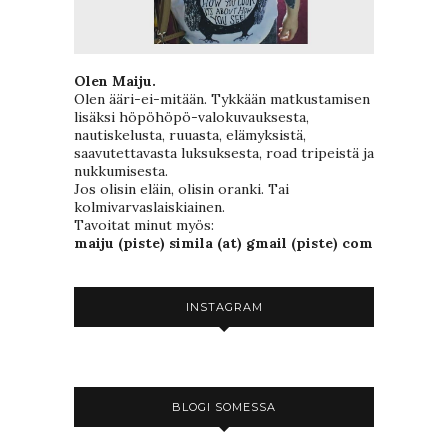
Olen Maiju.
Olen ääri-ei-mitään. Tykkään matkustamisen
lisäksi höpöhöpö-valokuvauksesta,
nautiskelusta, ruuasta, elämyksistä,
saavutettavasta luksuksesta, road tripeistä ja
nukkumisesta.
Jos olisin eläin, olisin oranki. Tai
kolmivarvaslaiskiainen.
Tavoitat minut myös:
maiju (piste) simila (at) gmail (piste) com
INSTAGRAM
BLOGI SOMESSA