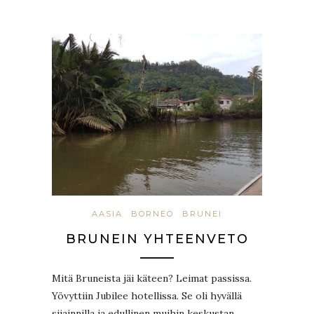
AASIA
BORNEO
BRUNEI
BRUNEIN YHTEENVETO
Mitä Bruneista jäi käteen? Leimat passissa.
Yövyttiin Jubilee hotellissa. Se oli hyvällä
sijainnilla ja edullinen muihin keskustan