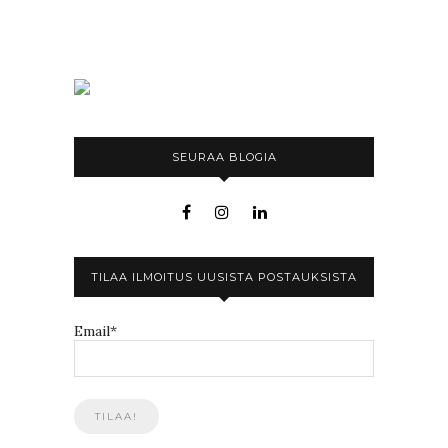
SEURAA BLOGIA
TILAA ILMOITUS UUSISTA POSTAUKSISTA
Email*