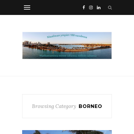
Browsing Category
BORNEO