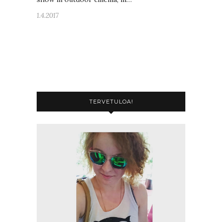
1.4.2017
TERVETULOA!