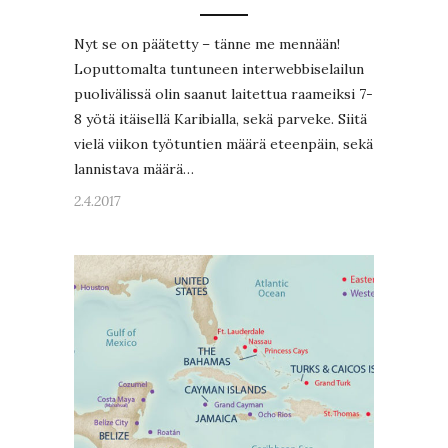
Nyt se on päätetty – tänne me mennään!
Loputtomalta tuntuneen interwebbiselailun
puolivälissä olin saanut laitettua raameiksi 7-
8 yötä itäisellä Karibialla, sekä parveke. Siitä
vielä viikon työtuntien määrä eteenpäin, sekä
lannistava määrä…
2.4.2017