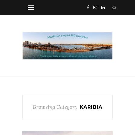
Browsing Category
KARIBIA