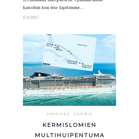
kasoihin kun itse kipitimme…
17.4.2017
AMERIKKA
KARIBIA
KERMISLOMIEN
MULTIHUIPENTUMA