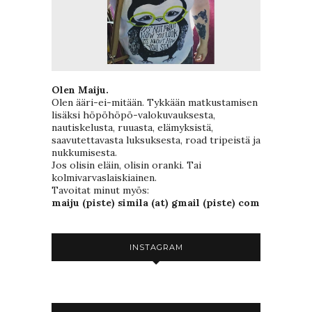
Olen Maiju.
Olen ääri-ei-mitään. Tykkään matkustamisen
lisäksi höpöhöpö-valokuvauksesta,
nautiskelusta, ruuasta, elämyksistä,
saavutettavasta luksuksesta, road tripeistä ja
nukkumisesta.
Jos olisin eläin, olisin oranki. Tai
kolmivarvaslaiskiainen.
Tavoitat minut myös:
maiju (piste) simila (at) gmail (piste) com
INSTAGRAM