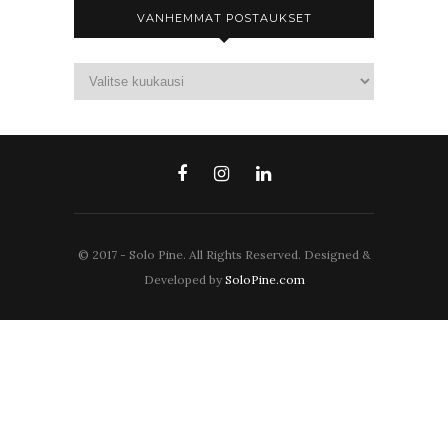
VANHEMMAT POSTAUKSET
© 2017 - Solo Pine. All Rights Reserved. Designed &
Developed by
SoloPine.com