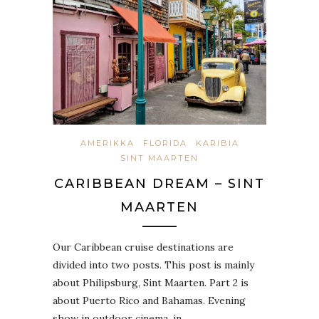
AMERIKKA
FLORIDA
KARIBIA
SINT MAARTEN
CARIBBEAN DREAM – SINT
MAARTEN
Our Caribbean cruise destinations are
divided into two posts. This post is mainly
about Philipsburg, Sint Maarten. Part 2 is
about Puerto Rico and Bahamas. Evening
show in outdoor cinema, in…