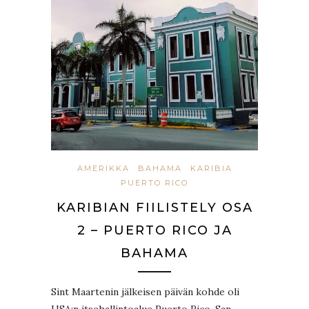
AMERIKKA
BAHAMA
KARIBIA
PUERTO RICO
KARIBIAN FIILISTELY OSA
2 – PUERTO RICO JA
BAHAMA
Sint Maartenin jälkeisen päivän kohde oli
USA:n itsehallintoalue Puerto Rico. San