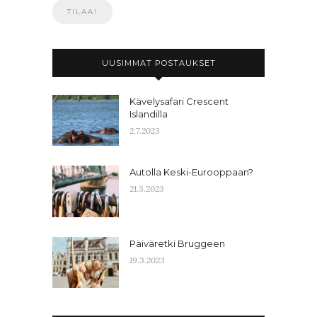
UUSIMMAT POSTAUKSET
Kävelysafari Crescent
Islandilla
2.7.2023
Autolla Keski-Eurooppaan?
21.3.2023
Päiväretki Bruggeen
19.3.2023