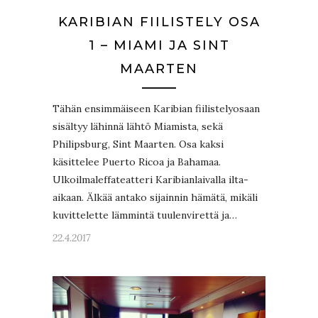
KARIBIAN FIILISTELY OSA
1 – MIAMI JA SINT
MAARTEN
Tähän ensimmäiseen Karibian fiilistelyosaan
sisältyy lähinnä lähtö Miamista, sekä
Philipsburg, Sint Maarten. Osa kaksi
käsittelee Puerto Ricoa ja Bahamaa.
Ulkoilmaleffateatteri Karibianlaivalla ilta-
aikaan. Älkää antako sijainnin hämätä, mikäli
kuvittelette lämmintä tuulenvirettä ja…
22.4.2017