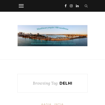
Browsing Tag
DELHI
AASIA
INTIA