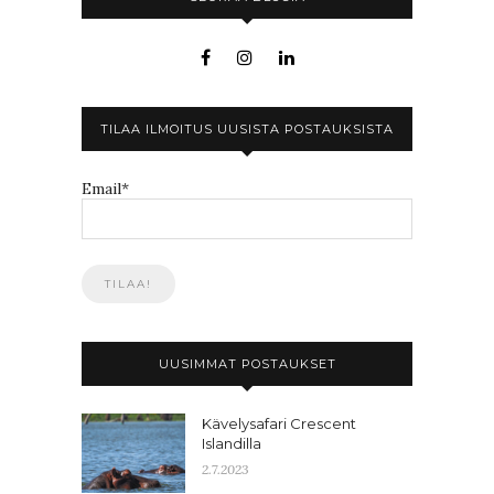
TILAA ILMOITUS UUSISTA POSTAUKSISTA
Email*
UUSIMMAT POSTAUKSET
Kävelysafari Crescent
Islandilla
2.7.2023