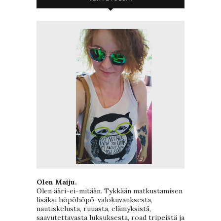
Olen Maiju.
Olen ääri-ei-mitään. Tykkään matkustamisen
lisäksi höpöhöpö-valokuvauksesta,
nautiskelusta, ruuasta, elämyksistä,
saavutettavasta luksuksesta, road tripeistä ja