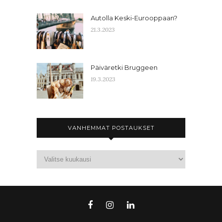
Autolla Keski-Eurooppaan?
21.3.2023
Päiväretki Bruggeen
19.3.2023
VANHEMMAT POSTAUKSET