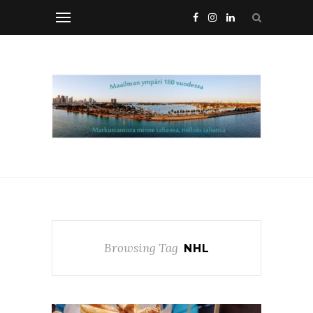
Browsing Tag
NHL