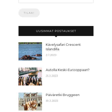
UUSIMMAT POSTAUKSET
Kävelysafari Crescent
Islandilla
2.7.2023
Autolla Keski-Eurooppaan?
21.3.2023
Päiväretki Bruggeen
19.3.2023