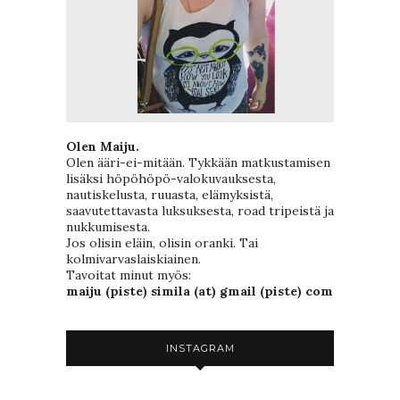
Olen Maiju.
Olen ääri-ei-mitään. Tykkään matkustamisen
lisäksi höpöhöpö-valokuvauksesta,
nautiskelusta, ruuasta, elämyksistä,
saavutettavasta luksuksesta, road tripeistä ja
nukkumisesta.
Jos olisin eläin, olisin oranki. Tai
kolmivarvaslaiskiainen.
Tavoitat minut myös:
maiju (piste) simila (at) gmail (piste) com
INSTAGRAM