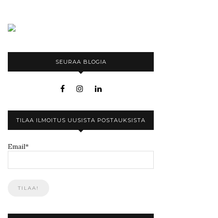
SEURAA BLOGIA
TILAA ILMOITUS UUSISTA POSTAUKSISTA
Email*