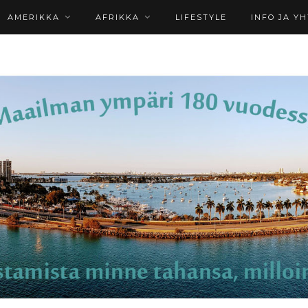
AMERIKKA
AFRIKKA
LIFESTYLE
INFO JA Y