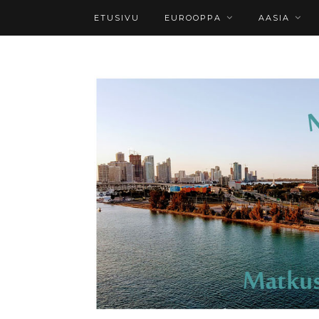
ETUSIVU
EUROOPPA
AASIA