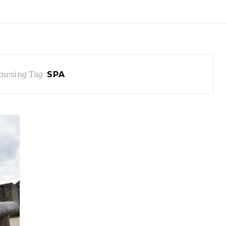
owsing Tag
SPA