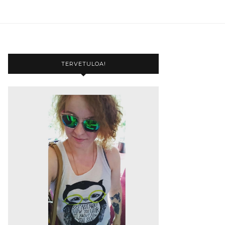
TERVETULOA!