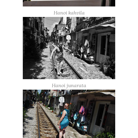
Hanoi kahvila
Hanoi junarata