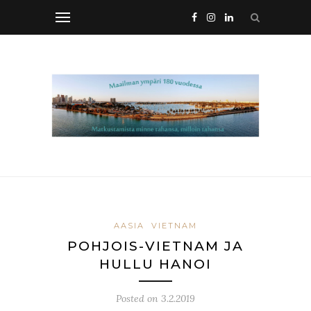
AASIA
VIETNAM
POHJOIS-VIETNAM JA
HULLU HANOI
Posted on
3.2.2019