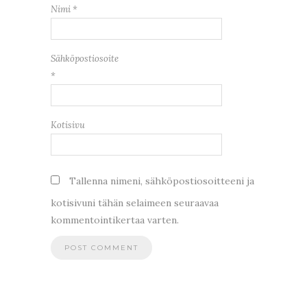
Nimi
*
Sähköpostiosoite
*
Kotisivu
Tallenna nimeni, sähköpostiosoitteeni ja
kotisivuni tähän selaimeen seuraavaa
kommentointikertaa varten.