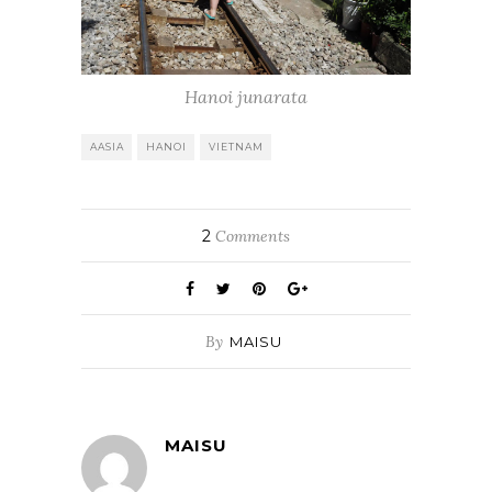
Hanoi junarata
AASIA
HANOI
VIETNAM
2
Comments
By
MAISU
MAISU