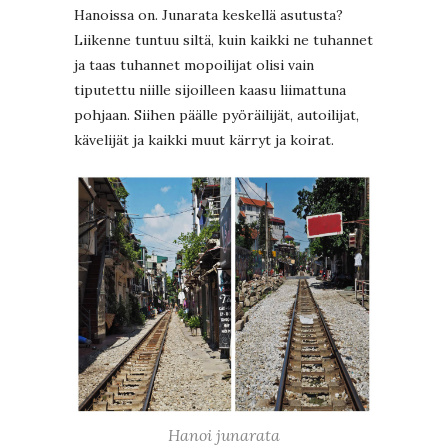
Hanoissa on. Junarata keskellä asutusta?
Liikenne tuntuu siltä, kuin kaikki ne tuhannet
ja taas tuhannet mopoilijat olisi vain
tiputettu niille sijoilleen kaasu liimattuna
pohjaan. Siihen päälle pyöräilijät, autoilijat,
kävelijät ja kaikki muut kärryt ja koirat.
Hanoi junarata