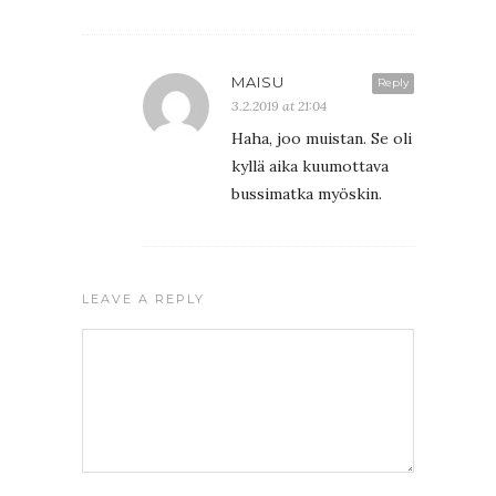
MAISU
Reply
3.2.2019 at 21:04
Haha, joo muistan. Se oli
kyllä aika kuumottava
bussimatka myöskin.
LEAVE A REPLY