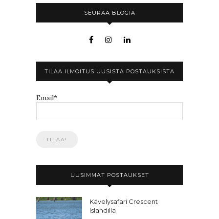
SEURAA BLOGIA
TILAA ILMOITUS UUSISTA POSTAUKSISTA
Email*
UUSIMMAT POSTAUKSET
Kävelysafari Crescent
Islandilla