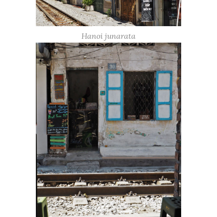
Hanoi junarata