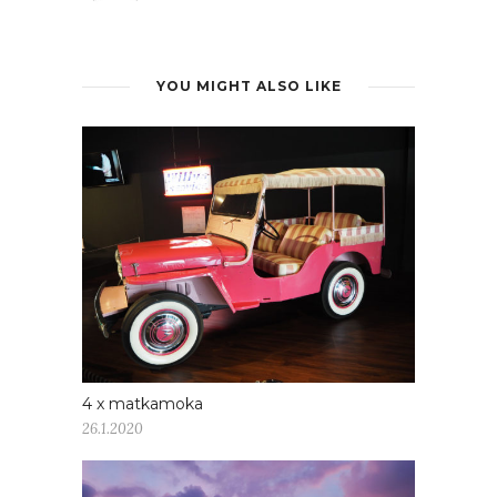
YOU MIGHT ALSO LIKE
4 x matkamoka
26.1.2020