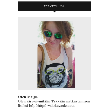
TERVETULOA!
Olen Maiju.
Olen ääri-ei-mitään. Tykkään matkustamisen
lisäksi höpöhöpö-valokuvauksesta,