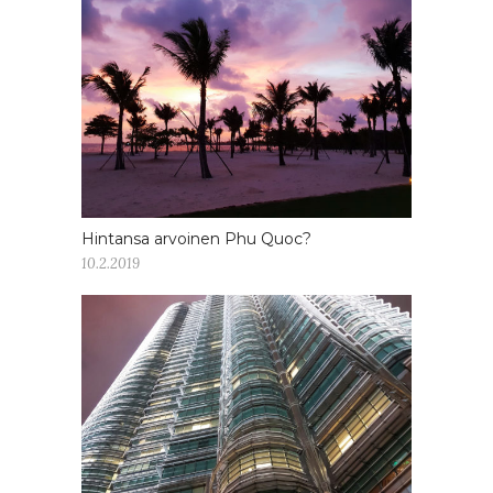
Hintansa arvoinen Phu Quoc?
10.2.2019