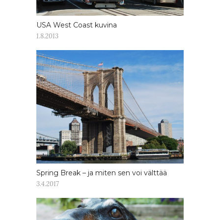
USA West Coast kuvina
1.8.2013
Spring Break – ja miten sen voi välttää
3.4.2017