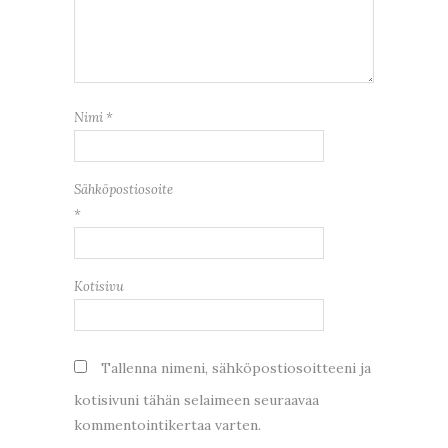
Nimi
*
Sähköpostiosoite
*
Kotisivu
Tallenna nimeni, sähköpostiosoitteeni ja
kotisivuni tähän selaimeen seuraavaa
kommentointikertaa varten.