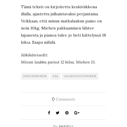
Tämä teksti on kirjoitettu keskiviikkona
illalla, ajastettu julkaistavaksi perjantaina.
Veikkaan, että minun matkalaukun paino on
noin 10kg. Miehen pakkaaminen lähtee
lapasesta ja pianoa tulee jo heti kättelyssä 18
kiloa. Saapa nähdä.
Jälkikäteisedit:
Minun laukku painoi 12 kiloa. Miehen 13.
PAKKAAMINEN
USA
VALMISTAUTUMINEN
0
Comments
By
MAISU