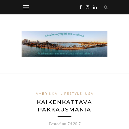
AMERIKKA
LIFESTYLE
USA
KAIKENKATTAVA
PAKKAUSMANIA
Posted on
7.4.2017