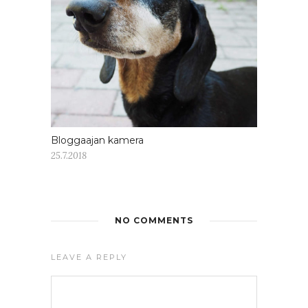
Bloggaajan kamera
25.7.2018
NO COMMENTS
LEAVE A REPLY