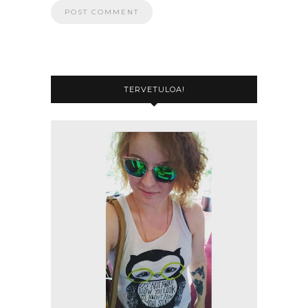
TERVETULOA!