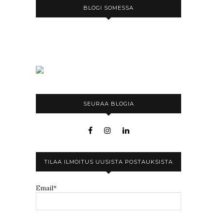
BLOGI SOMESSA
SEURAA BLOGIA
TILAA ILMOITUS UUSISTA POSTAUKSISTA
Email*