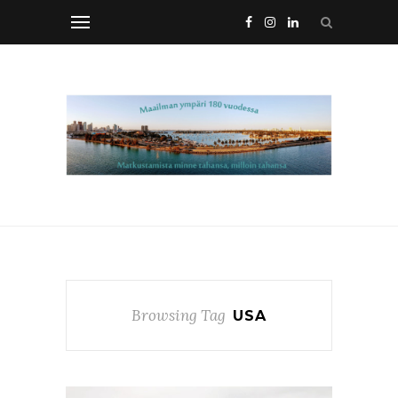
Browsing Tag
USA