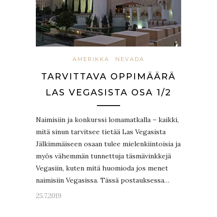
AMERIKKA
NEVADA
TARVITTAVA OPPIMÄÄRÄ
LAS VEGASISTA OSA 1/2
Naimisiin ja konkurssi lomamatkalla – kaikki,
mitä sinun tarvitsee tietää Las Vegasista
Jälkimmäiseen osaan tulee mielenkiintoisia ja
myös vähemmän tunnettuja täsmävinkkejä
Vegasiin, kuten mitä huomioda jos menet
naimisiin Vegasissa. Tässä postauksessa…
25.7.2019