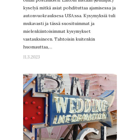
kyselyä mitkä asiat pohdituttaa ajamisessa ja
autonvuokrauksesa USA:ssa. Kysymyksiä tuli
mukavasti ja tässä suosituimmat ja
mielenkiintoisimmat kysymykset
vastauksineen. Tahtoisin kuitenkin
huomauttaa,…
11.3.2023