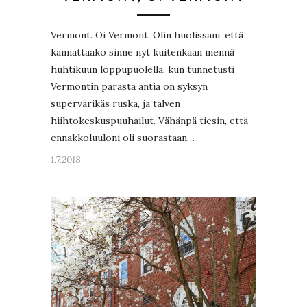
Vermont. Oi Vermont. Olin huolissani, että
kannattaako sinne nyt kuitenkaan mennä
huhtikuun loppupuolella, kun tunnetusti
Vermontin parasta antia on syksyn
supervärikäs ruska, ja talven
hiihtokeskuspuuhailut. Vähänpä tiesin, että
ennakkoluuloni oli suorastaan…
1.7.2018