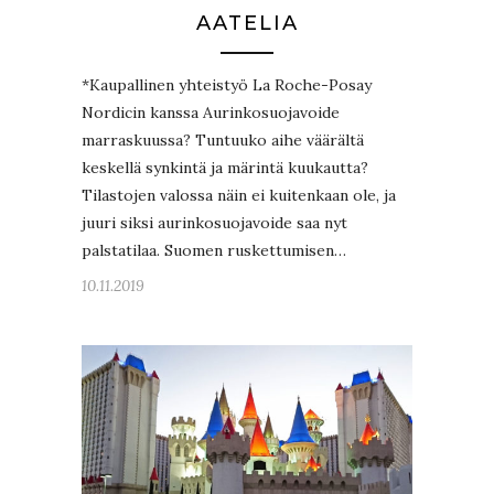
AATELIA
*Kaupallinen yhteistyö La Roche-Posay
Nordicin kanssa Aurinkosuojavoide
marraskuussa? Tuntuuko aihe väärältä
keskellä synkintä ja märintä kuukautta?
Tilastojen valossa näin ei kuitenkaan ole, ja
juuri siksi aurinkosuojavoide saa nyt
palstatilaa. Suomen ruskettumisen…
10.11.2019