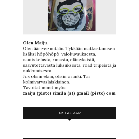
Olen Maiju.
Olen ääri-ei-mitään. Tykkään matkustamisen
lisäksi höpöhöpö-valokuvauksesta,
nautiskelusta, ruuasta, elämyksistä,
saavutettavasta luksuksesta, road tripeistä ja
nukkumisesta.
Jos olisin eläin, olisin oranki. Tai
kolmivarvaslaiskiainen.
Tavoitat minut myös:
maiju (piste) simila (at) gmail (piste) com
INSTAGRAM