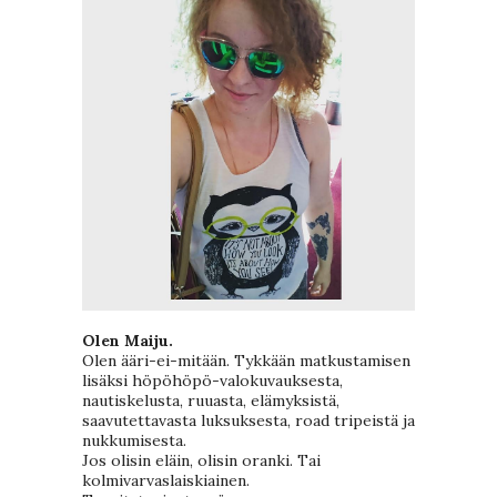
Olen Maiju.
Olen ääri-ei-mitään. Tykkään matkustamisen
lisäksi höpöhöpö-valokuvauksesta,
nautiskelusta, ruuasta, elämyksistä,
saavutettavasta luksuksesta, road tripeistä ja
nukkumisesta.
Jos olisin eläin, olisin oranki. Tai
kolmivarvaslaiskiainen.