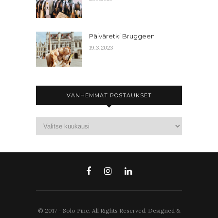
Päiväretki Bruggeen
19.3.2023
VANHEMMAT POSTAUKSET
© 2017 - Solo Pine. All Rights Reserved. Designed &