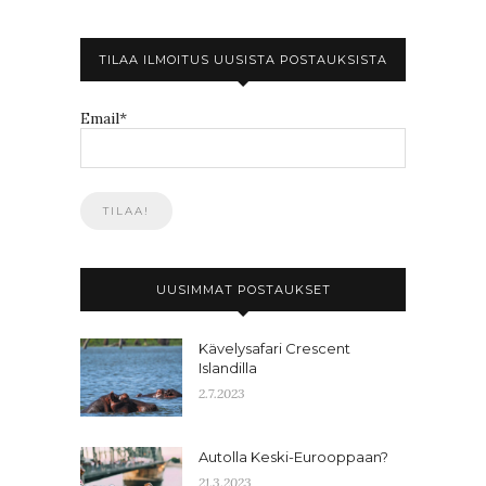
TILAA ILMOITUS UUSISTA POSTAUKSISTA
Email*
UUSIMMAT POSTAUKSET
Kävelysafari Crescent
Islandilla
2.7.2023
Autolla Keski-Eurooppaan?
21.3.2023