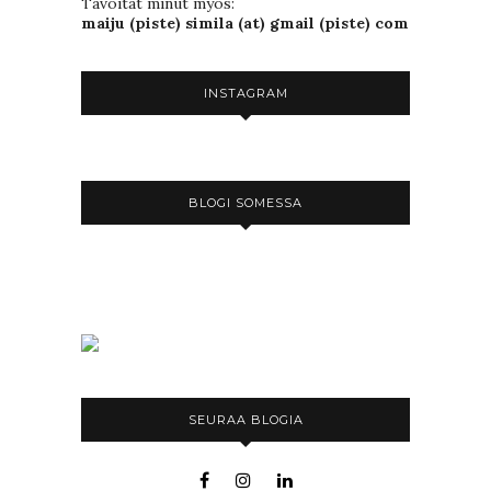
Tavoitat minut myös:
maiju (piste) simila (at) gmail (piste) com
INSTAGRAM
BLOGI SOMESSA
SEURAA BLOGIA