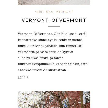
AMERIKKA
VERMONT
VERMONT, OI VERMONT
Vermont. Oi Vermont. Olin huolissani, että
kannattaako sinne nyt kuitenkaan mennä
huhtikuun loppupuolella, kun tunnetusti
Vermontin parasta antia on syksyn
supervärikäs ruska, ja talven
hiihtokeskuspuuhailut. Vähänpä tiesin, että
ennakkoluuloni oli suorastaan…
1.7.2018