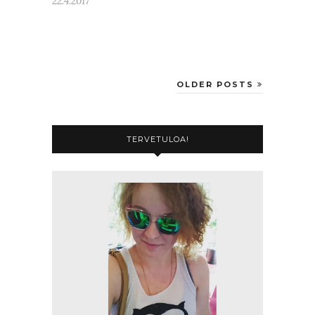
22.4.2017
OLDER POSTS
TERVETULOA!