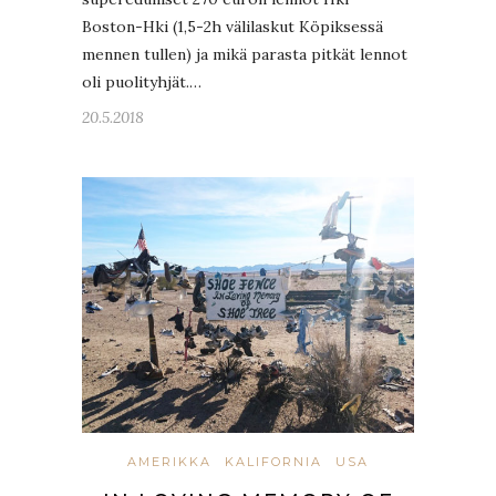
Boston-Hki (1,5-2h välilaskut Köpiksessä
mennen tullen) ja mikä parasta pitkät lennot
oli puolityhjät.…
20.5.2018
AMERIKKA
KALIFORNIA
USA