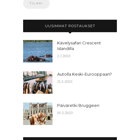
UUSIMMAT POSTAUKSET
Kävelysafari Crescent
Islandilla
2.7.2023
Autolla Keski-Eurooppaan?
21.3.2023
Päiväretki Bruggeen
19.3.2023