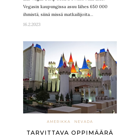
Vegasin kaupungissa asuu lähes 650 000
ihmistä, siinä missä matkailijoita…
16.2.2023
AMERIKKA
NEVADA
TARVITTAVA OPPIMÄÄRÄ