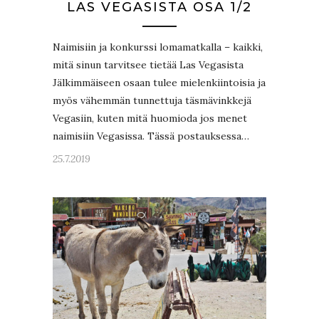
LAS VEGASISTA OSA 1/2
Naimisiin ja konkurssi lomamatkalla – kaikki,
mitä sinun tarvitsee tietää Las Vegasista
Jälkimmäiseen osaan tulee mielenkiintoisia ja
myös vähemmän tunnettuja täsmävinkkejä
Vegasiin, kuten mitä huomioda jos menet
naimisiin Vegasissa. Tässä postauksessa…
25.7.2019