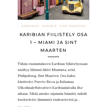
AMERIKKA
KARIBIA
SINT MAARTEN
KARIBIAN FIILISTELY OSA
1 – MIAMI JA SINT
MAARTEN
Tähän ensimmäiseen Karibian fiilistelyosaan
sisältyy lähinnä lähtö Miamista, sekä
Philipsburg, Sint Maarten. Osa kaksi
käsittelee Puerto Ricoa ja Bahamaa.
Ulkoilmaleffateatteri Karibianlaivalla ilta-
aikaan. Älkää antako sijainnin hämätä, mikäli
kuvittelette lämmintä tuulenvirettä ja…