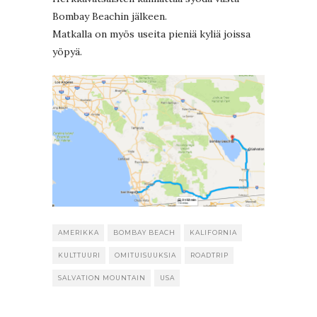
Bombay Beachin jälkeen.
Matkalla on myös useita pieniä kyliä joissa
yöpyä.
AMERIKKA
BOMBAY BEACH
KALIFORNIA
KULTTUURI
OMITUISUUKSIA
ROADTRIP
SALVATION MOUNTAIN
USA