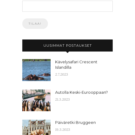
UUSIMMAT POSTAUKSET
Kävelysafari Crescent
Islandilla
2.7.2023
Autolla Keski-Eurooppaan?
21.3.2023
Päiväretki Bruggeen
19.3.2023