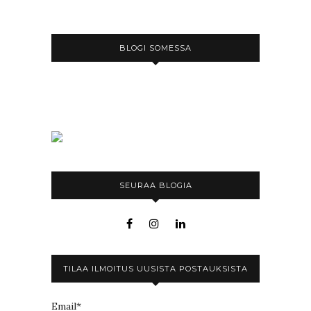
BLOGI SOMESSA
SEURAA BLOGIA
TILAA ILMOITUS UUSISTA POSTAUKSISTA
Email*