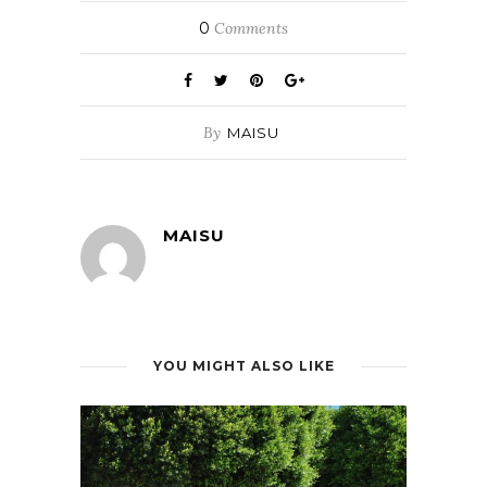
0
Comments
By
MAISU
MAISU
YOU MIGHT ALSO LIKE