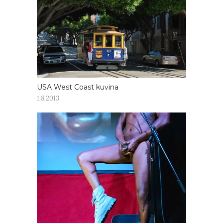
USA West Coast kuvina
1.8.2013