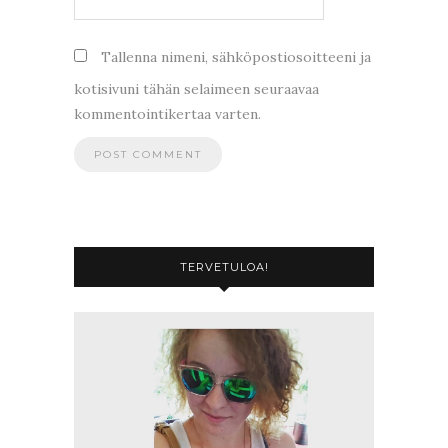
Tallenna nimeni, sähköpostiosoitteeni ja
kotisivuni tähän selaimeen seuraavaa
kommentointikertaa varten.
TERVETULOA!