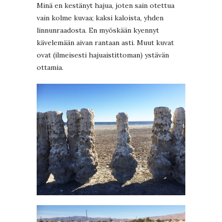
Minä en kestänyt hajua, joten sain otettua
vain kolme kuvaa; kaksi kaloista, yhden
linnunraadosta. En myöskään kyennyt
kävelemään aivan rantaan asti. Muut kuvat
ovat (ilmeisesti hajuaistittoman) ystävän
ottamia.