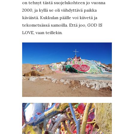
on tehnyt tästä suojelukohteen jo vuonna
2000, ja kyllä se oli viihdyttävä paikka
käväistä. Kukkulan päälle voi kiivetä ja
tekometsässä samoilla. Että joo, GOD IS
LOVE, vaan teillekin.