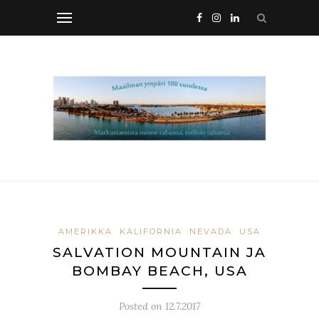
AMERIKKA
KALIFORNIA
NEVADA
USA
SALVATION MOUNTAIN JA
BOMBAY BEACH, USA
Posted on
12.7.2017