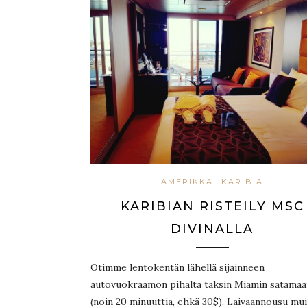
AMERIKKA
KARIBIA
KARIBIAN RISTEILY MSC
DIVINALLA
Otimme lentokentän lähellä sijainneen
autovuokraamon pihalta taksin Miamin satamaa
(noin 20 minuuttia, ehkä 30$). Laivaannousu mui