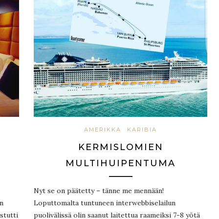
AMERIKKA
KARIBIA
KERMISLOMIEN
MULTIHUIPENTUMA
Nyt se on päätetty – tänne me mennään!
n
Loputtomalta tuntuneen interwebbiselailun
stutti
puolivälissä olin saanut laitettua raameiksi 7-8 yötä