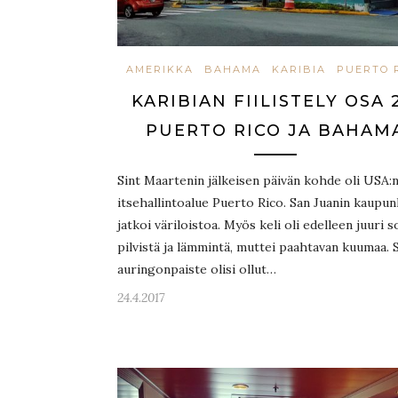
AMERIKKA
BAHAMA
KARIBIA
PUERTO 
KARIBIAN FIILISTELY OSA 2
PUERTO RICO JA BAHAM
Sint Maartenin jälkeisen päivän kohde oli USA:
itsehallintoalue Puerto Rico. San Juanin kaupun
jatkoi väriloistoa. Myös keli oli edelleen juuri s
pilvistä ja lämmintä, muttei paahtavan kuumaa. 
auringonpaiste olisi ollut…
24.4.2017