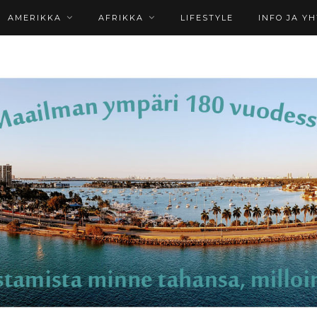
AMERIKKA
AFRIKKA
LIFESTYLE
INFO JA Y