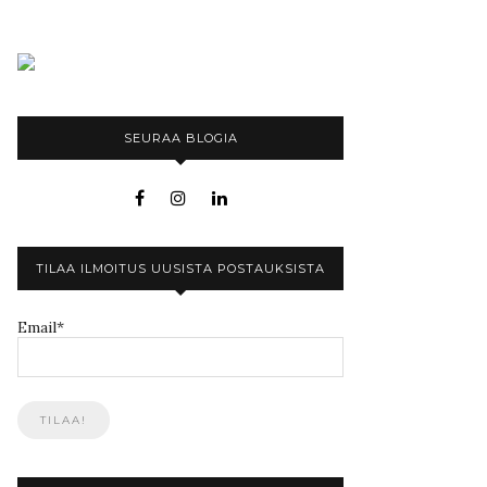
SEURAA BLOGIA
TILAA ILMOITUS UUSISTA POSTAUKSISTA
Email*