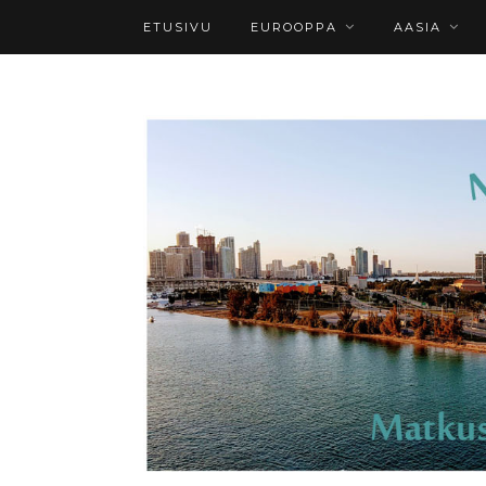
ETUSIVU
EUROOPPA
AASIA