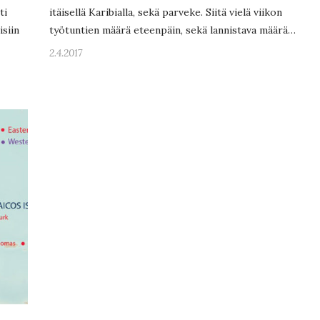
ti
itäisellä Karibialla, sekä parveke. Siitä vielä viikon
isiin
työtuntien määrä eteenpäin, sekä lannistava määrä…
2.4.2017