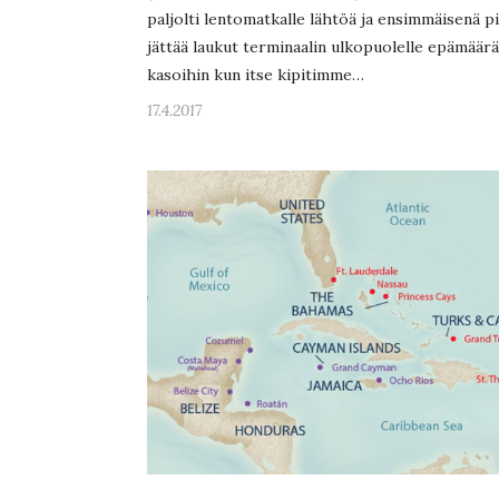
paljolti lentomatkalle lähtöä ja ensimmäisenä pi
jättää laukut terminaalin ulkopuolelle epämäärä
kasoihin kun itse kipitimme…
17.4.2017