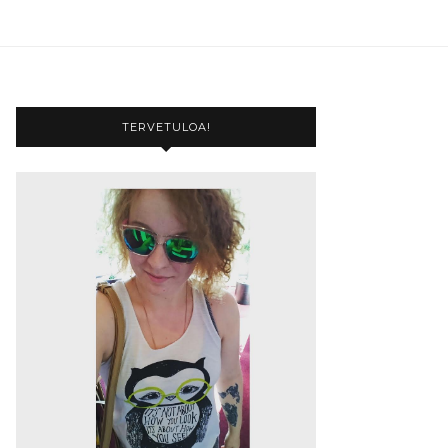
TERVETULOA!