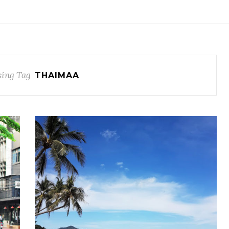
ing Tag
THAIMAA