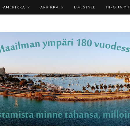
AMERIKKA
AFRIKKA
LIFESTYLE
INFO JA Y