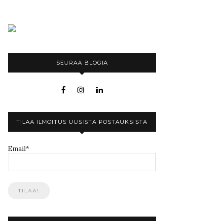
SEURAA BLOGIA
TILAA ILMOITUS UUSISTA POSTAUKSISTA
Email*