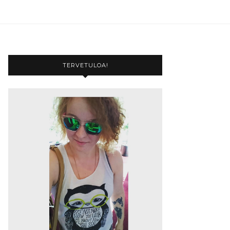
TERVETULOA!