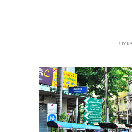
Brows