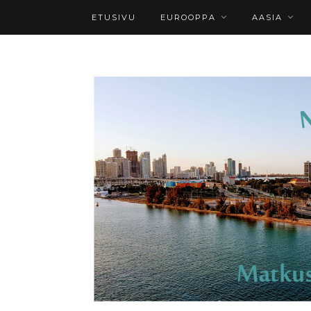
ETUSIVU
EUROOPPA
AASIA