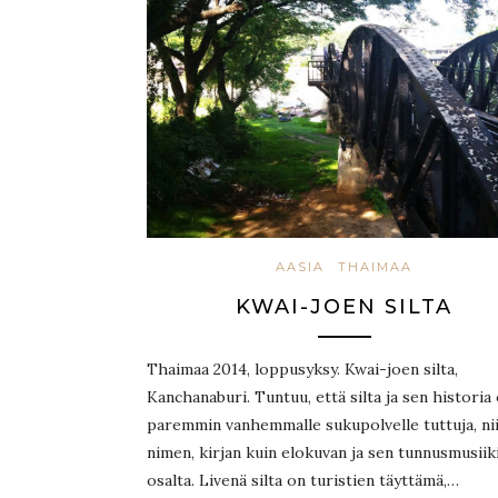
AASIA
THAIMAA
KWAI-JOEN SILTA
Thaimaa 2014, loppusyksy. Kwai-joen silta,
Kanchanaburi. Tuntuu, että silta ja sen historia
paremmin vanhemmalle sukupolvelle tuttuja, ni
nimen, kirjan kuin elokuvan ja sen tunnusmusiik
osalta. Livenä silta on turistien täyttämä,…