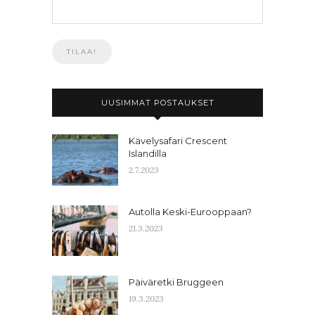
UUSIMMAT POSTAUKSET
Kävelysafari Crescent
Islandilla
2.7.2023
Autolla Keski-Eurooppaan?
21.3.2023
Päiväretki Bruggeen
19.3.2023