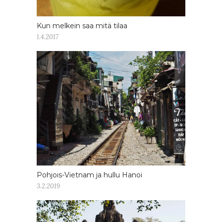
Kun melkein saa mitä tilaa
1.4.2017
Pohjois-Vietnam ja hullu Hanoi
3.2.2019