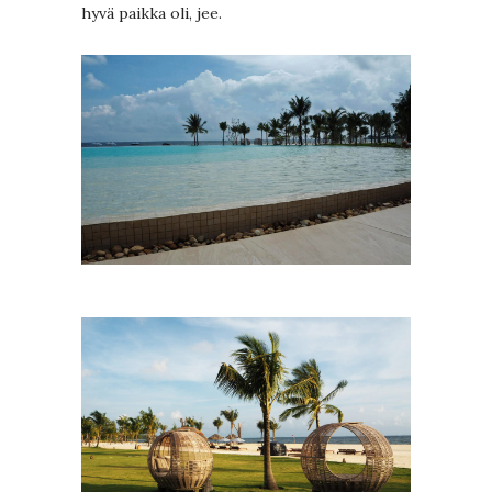
hyvä paikka oli, jee.