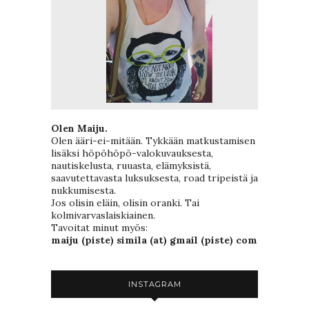
Olen Maiju.
Olen ääri-ei-mitään. Tykkään matkustamisen
lisäksi höpöhöpö-valokuvauksesta,
nautiskelusta, ruuasta, elämyksistä,
saavutettavasta luksuksesta, road tripeistä ja
nukkumisesta.
Jos olisin eläin, olisin oranki. Tai
kolmivarvaslaiskiainen.
Tavoitat minut myös:
maiju (piste) simila (at) gmail (piste) com
INSTAGRAM