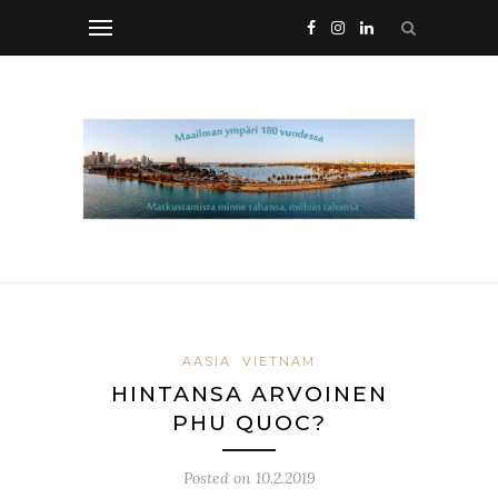
AASIA
VIETNAM
HINTANSA ARVOINEN
PHU QUOC?
Posted on
10.2.2019