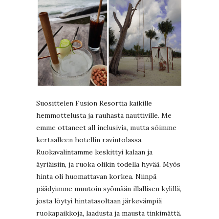
Suosittelen Fusion Resortia kaikille
hemmottelusta ja rauhasta nauttiville. Me
emme ottaneet all inclusivia, mutta söimme
kertaalleen hotellin ravintolassa.
Ruokavalintamme keskittyi kalaan ja
äyriäisiin, ja ruoka olikin todella hyvää. Myös
hinta oli huomattavan korkea. Niinpä
päädyimme muutoin syömään illallisen kylillä,
josta löytyi hintatasoltaan järkevämpiä
ruokapaikkoja, laadusta ja mausta tinkimättä.