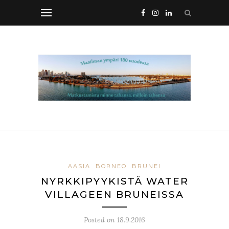
AASIA
BORNEO
BRUNEI
NYRKKIPYYKISTÄ WATER
VILLAGEEN BRUNEISSA
Posted on
18.9.2016