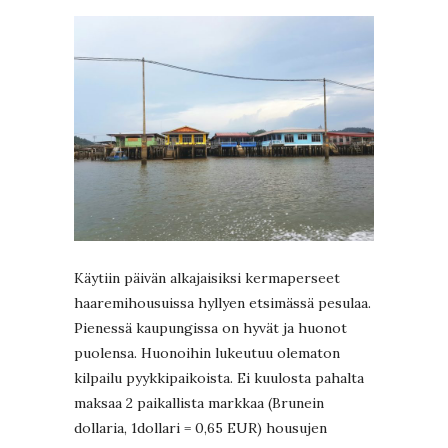
Käytiin päivän alkajaisiksi kermaperseet
haaremihousuissa hyllyen etsimässä pesulaa.
Pienessä kaupungissa on hyvät ja huonot
puolensa. Huonoihin lukeutuu olematon
kilpailu pyykkipaikoista. Ei kuulosta pahalta
maksaa 2 paikallista markkaa (Brunein
dollaria, 1dollari = 0,65 EUR) housujen