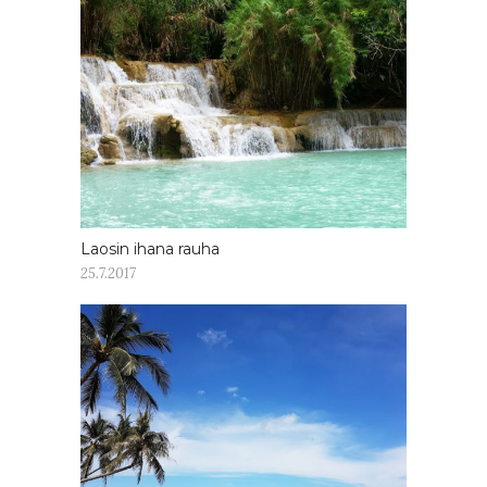
Laosin ihana rauha
25.7.2017