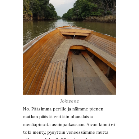
Jokivene
No. Pääsimma perille ja näimme pienen
matkan päästä erittäin uhanalaisia
menäapinoita asuinpaikassaan. Aivan kiinni ei
toki menty, pysyttiin veneessämme mutta