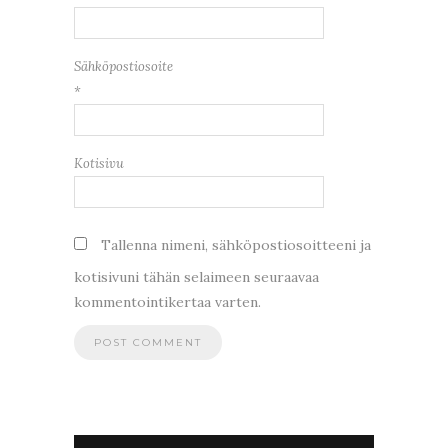
Sähköpostiosoite
*
Kotisivu
Tallenna nimeni, sähköpostiosoitteeni ja
kotisivuni tähän selaimeen seuraavaa
kommentointikertaa varten.