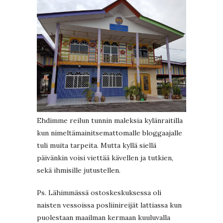
Ehdimme reilun tunnin maleksia kylänraitilla
kun nimeltämainitsemattomalle bloggaajalle
tuli muita tarpeita. Mutta kyllä siellä
päivänkin voisi viettää kävellen ja tutkien,
sekä ihmisille jutustellen.
Ps. Lähimmässä ostoskeskuksessa oli
naisten vessoissa posliinireijät lattiassa kun
puolestaan maailman kermaan kuuluvalla