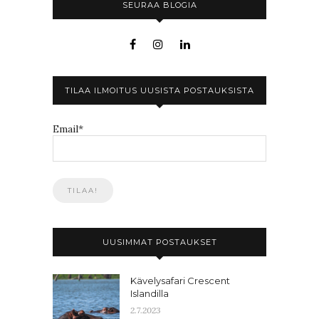
SEURAA BLOGIA
TILAA ILMOITUS UUSISTA POSTAUKSISTA
Email*
UUSIMMAT POSTAUKSET
Kävelysafari Crescent
Islandilla
2.7.2023