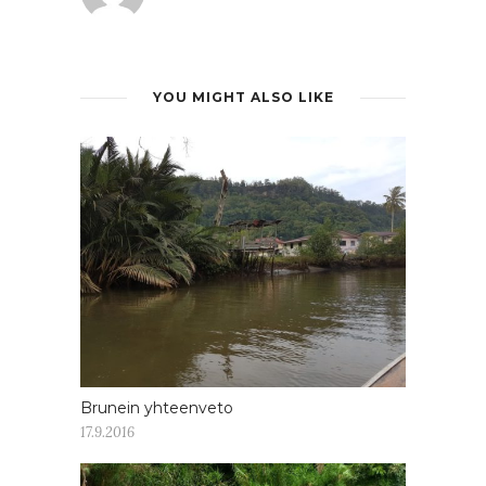
YOU MIGHT ALSO LIKE
Brunein yhteenveto
17.9.2016