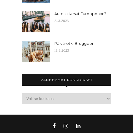
Autolla Keski-Eurooppaan?
21.3.2023
Päiväretki Bruggeen
19.3.2023
VANHEMMAT POSTAUKSET