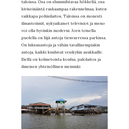
taloissa. Osa on slummihtavaa hökkeliä, osa
kiviseinäistä raskaampaa rakennelmaa, kuten
vaikkapa poliisilaitos. Taloissa on monesti
ilmastoinnit, nykyaikaiset televisiot ja meno
voi olla hyvinkin moderni. Joen toisella
puolella on läjä autoja tienvarressa parkissa.
On luksusautoja ja vähän tavallisempiakin
autoja, kaikki kuuluvat vesikylän asukkaille.
Siellä on kolmetoista koulua, palolaitos ja
ilmeisen yhteisöllinen meininki