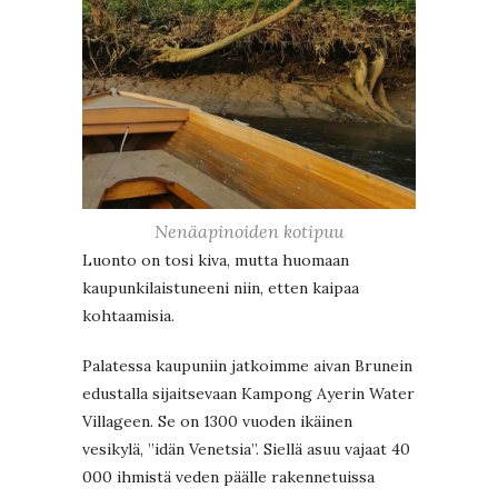
Nenäapinoiden kotipuu
Luonto on tosi kiva, mutta huomaan
kaupunkilaistuneeni niin, etten kaipaa
kohtaamisia.
Palatessa kaupuniin jatkoimme aivan Brunein
edustalla sijaitsevaan Kampong Ayerin Water
Villageen. Se on 1300 vuoden ikäinen
vesikylä, ”idän Venetsia”. Siellä asuu vajaat 40
000 ihmistä veden päälle rakennetuissa