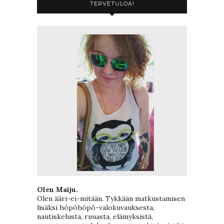
TERVETULOA!
Olen Maiju.
Olen ääri-ei-mitään. Tykkään matkustamisen
lisäksi höpöhöpö-valokuvauksesta,
nautiskelusta, ruuasta, elämyksistä,