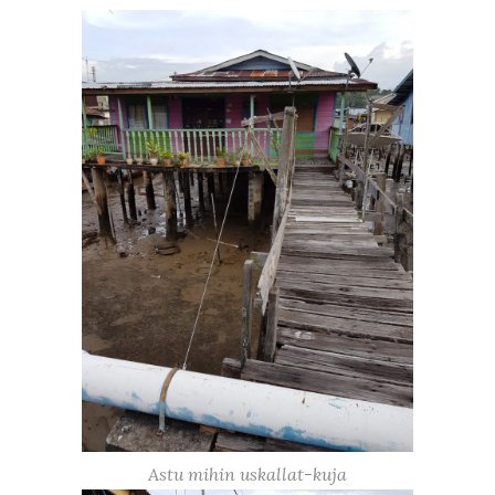
Astu mihin uskallat-kuja