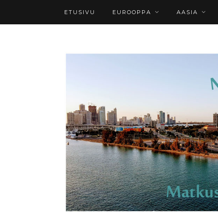
ETUSIVU
EUROOPPA
AASIA