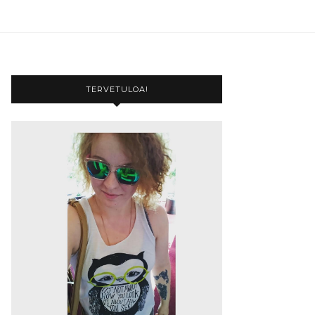
TERVETULOA!