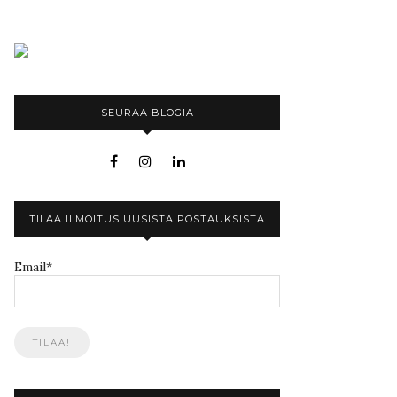
SEURAA BLOGIA
TILAA ILMOITUS UUSISTA POSTAUKSISTA
Email*