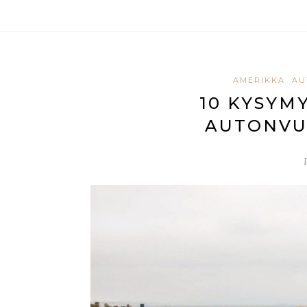
AMERIKKA
AU
10 KYSYM
AUTONVU