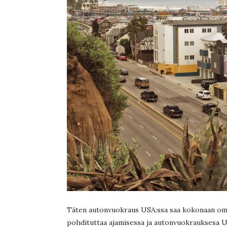
Täten autonvuokraus USA:ssa saa kokonaan oma
pohdituttaa ajamisessa ja autonvuokrauksesa US