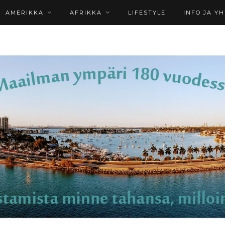
AMERIKKA
AFRIKKA
LIFESTYLE
INFO JA Y