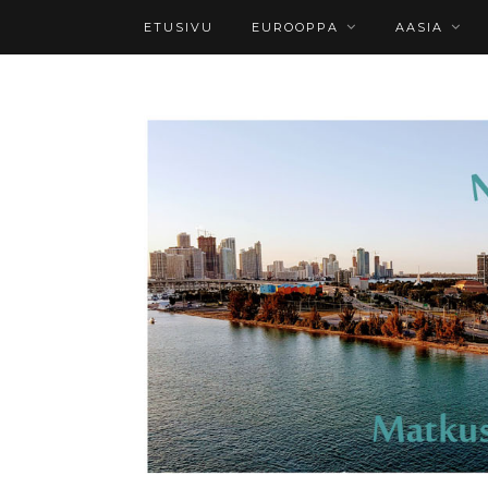
ETUSIVU
EUROOPPA
AASIA