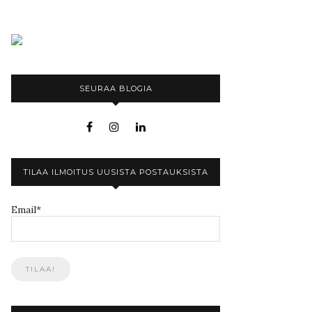
SEURAA BLOGIA
TILAA ILMOITUS UUSISTA POSTAUKSISTA
Email*