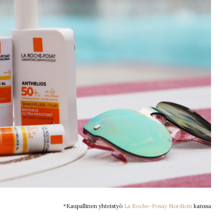
*Kaupallinen yhteistyö
La Roche-Posay Nordicin
kanssa