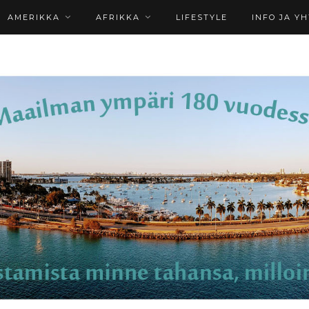
AMERIKKA
AFRIKKA
LIFESTYLE
INFO JA Y