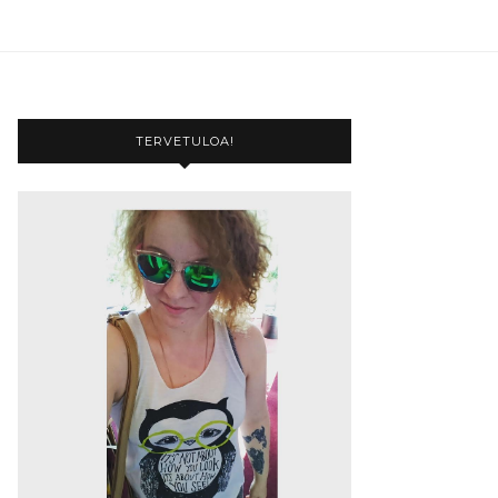
TERVETULOA!